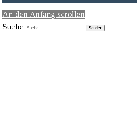
An den Anfang scrollen
Suche
Senden