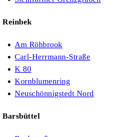
Reinbek
Am Röhbrook
Carl-Herrmann-Straße
K 80
Kornblumenring
Neuschönnigstedt Nord
Barsbüttel