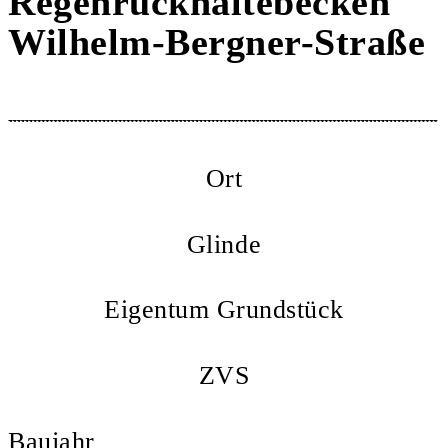
Regenrückhaltebecken
Wilhelm-Bergner-Straße
Ort
Glinde
Eigentum Grundstück
ZVS
Baujahr