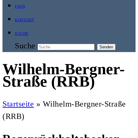
FAQS
KONTAKT
SUCHE
Suche
Senden
Wilhelm-Bergner-
Straße (RRB)
Startseite
»
Wilhelm-Bergner-Straße
(RRB)