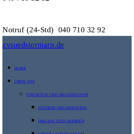
Notruf (24-Std)
040 710 32 92
zvsuedstormarn.de
HOME
ÜBER UNS
STRUKTUR UND ORGANISATION
INTERNE ORGANISATION
ORGANE UND GREMIEN