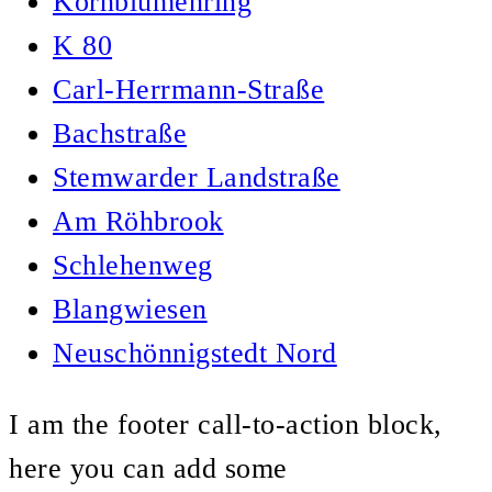
Kornblumenring
K 80
Carl-Herrmann-Straße
Bachstraße
Stemwarder Landstraße
Am Röhbrook
Schlehenweg
Blangwiesen
Neuschönnigstedt Nord
I am the footer call-to-action block,
here you can add some