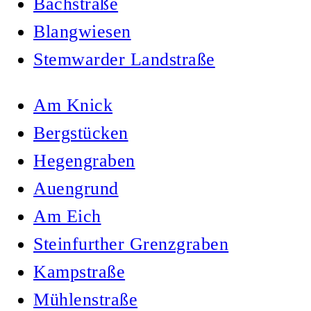
Bachstraße
Blangwiesen
Stemwarder Landstraße
Am Knick
Bergstücken
Hegengraben
Auengrund
Am Eich
Steinfurther Grenzgraben
Kampstraße
Mühlenstraße