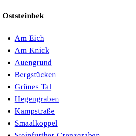
Oststeinbek
Am Eich
Am Knick
Auengrund
Bergstücken
Grünes Tal
Hegengraben
Kampstraße
Smaalkoppel
Steinfurther Grenzgraben