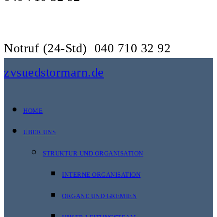
Notruf (24-Std)
040 710 32 92
zvsuedstormarn.de
HOME
ÜBER UNS
STRUKTUR UND ORGANISATION
INTERNE ORGANISATION
ORGANE UND GREMIEN