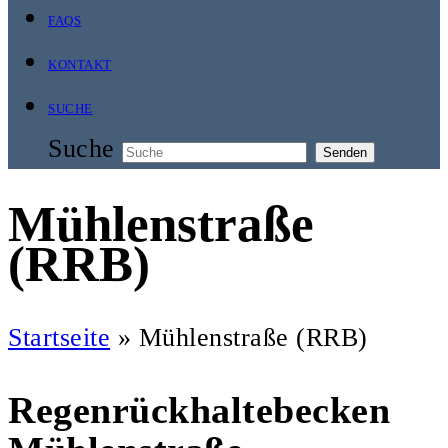
FAQS
KONTAKT
SUCHE
Suche
Senden
Mühlenstraße
(RRB)
Startseite
»
Mühlenstraße (RRB)
Regenrückhaltebecken