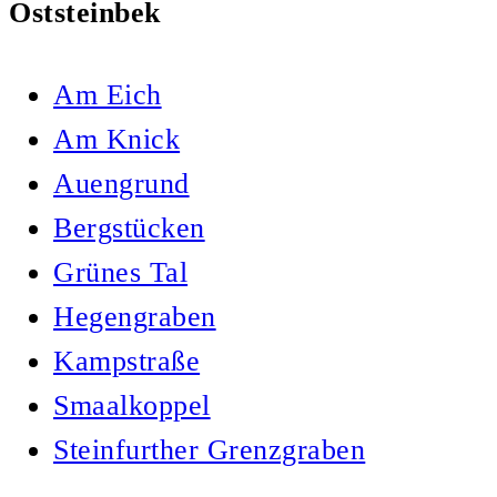
Oststeinbek
Am Eich
Am Knick
Auengrund
Bergstücken
Grünes Tal
Hegengraben
Kampstraße
Smaalkoppel
Steinfurther Grenzgraben