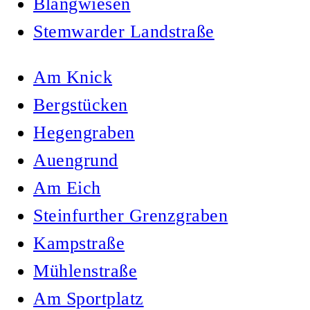
Blangwiesen
Stemwarder Landstraße
Am Knick
Bergstücken
Hegengraben
Auengrund
Am Eich
Steinfurther Grenzgraben
Kampstraße
Mühlenstraße
Am Sportplatz