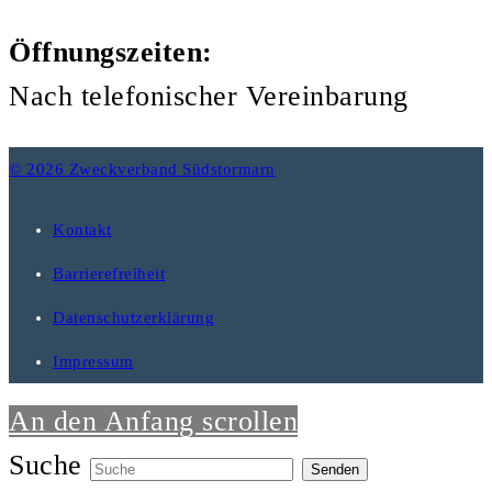
Öffnungszeiten:
Nach telefonischer Vereinbarung
© 2026 Zweckverband Südstormarn
Kontakt
Barrierefreiheit
Datenschutzerklärung
Impressum
An den Anfang scrollen
Suche
Senden