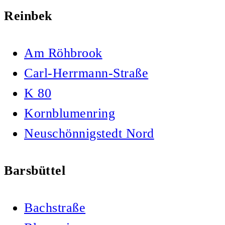
Reinbek
Am Röhbrook
Carl-Herrmann-Straße
K 80
Kornblumenring
Neuschönnigstedt Nord
Barsbüttel
Bachstraße